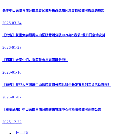
关于中山医院青浦分院急诊区域升级改造期间急诊检验临时搬迁的通知
2026-03-24
【公告】复旦大学附属中山医院青浦分院2026年“春节”假日门急诊安排
2026-01-28
【招募】大学生们，来医院参与志愿服务吧！
2026-01-16
【预告】复旦大学附属中山医院青浦分院儿科生长发育系列义诊活动来啦！
2026-01-07
【重要通知】中山医院青浦分院健康管理中心体检服务临时调整公告
2025-12-22
上一页