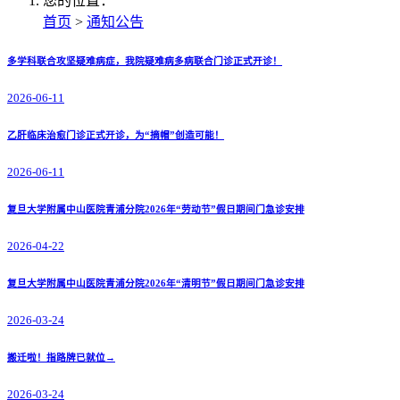
您的位置：
首页
>
通知公告
多学科联合攻坚疑难病症，我院疑难病多病联合门诊正式开诊！
2026-06-11
乙肝临床治愈门诊正式开诊，为“摘帽”创造可能！
2026-06-11
复旦大学附属中山医院青浦分院2026年“劳动节”假日期间门急诊安排
2026-04-22
复旦大学附属中山医院青浦分院2026年“清明节”假日期间门急诊安排
2026-03-24
搬迁啦！指路牌已就位→
2026-03-24