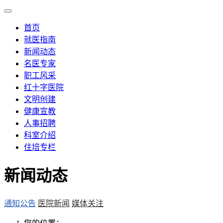
首页
就医指南
新闻动态
名医专家
职工风采
红十字医院
文明创建
健康宣教
人事招聘
科室介绍
住培专栏
新闻动态
通知公告
医院新闻
媒体关注