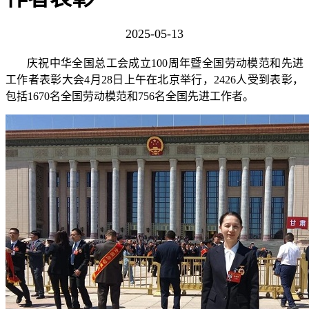
2025-05-13
庆祝中华全国总工会成立100周年暨全国劳动模范和先进
工作者表彰大会4月28日上午在北京举行，2426人受到表彰，
包括1670名全国劳动模范和756名全国先进工作者。