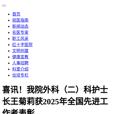
首页
就医指南
新闻动态
名医专家
职工风采
红十字医院
文明创建
健康宣教
人事招聘
科室介绍
住培专栏
喜讯！我院外科（二）科护士
长王菊莉获2025年全国先进工
作者表彰